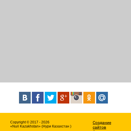
Copyright © 2017 - 2026
Создание
«Nuri Kazakhstan» (Нури Казахстан )
сайтов