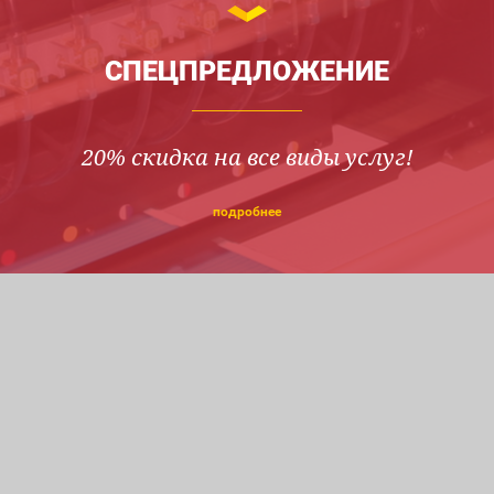
СПЕЦПРЕДЛОЖЕНИЕ
20% скидка на все виды услуг!
подробнее