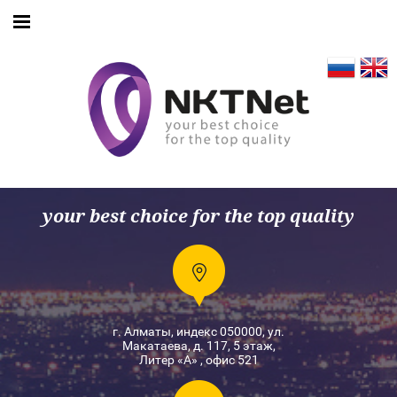
your best choice for the top quality
г. Алматы, индекс 050000, ул.
Макатаева, д. 117, 5 этаж,
Литер «А» , офис 521